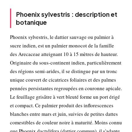
Phoenix sylvestris : description et
botanique
Phoenix sylvestris, le dattier sauvage ou palmier à
sucre indien, est un palmier monocot de la famille
des Arecaceae atteignant 10 à 15 mètres de hauteur.
Originaire du sous-continent indien, particulièrement
des régions semi-arides, il se distingue par un tronc
unique couvert de cicatrices foliaires et des palmes
pennées persistantes regroupées en couronne apicale.
Le feuillage grisâtre à vert bleuté forme un port érigé
et compact. Ce palmier produit des inflorescences
blanches entre mars et juin, suivies de petites dattes
comestibles de couleur noire à maturité. Moins connu
que Phoenix dactylifera (dattier commun), il s'adapte