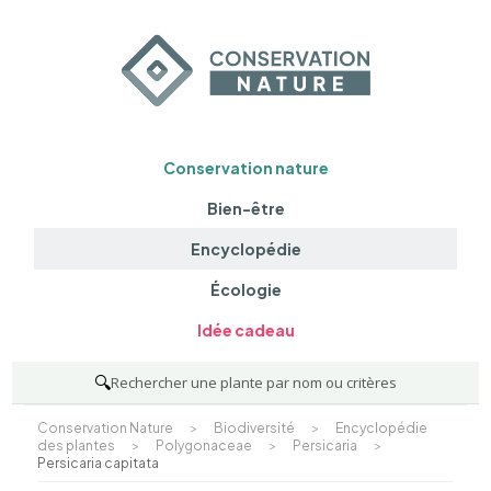
Conservation nature
Bien-être
Encyclopédie
Écologie
Idée cadeau
🔍
Rechercher une plante par nom ou critères
Conservation Nature
>
Biodiversité
>
Encyclopédie
des plantes
>
Polygonaceae
>
Persicaria
>
Persicaria capitata