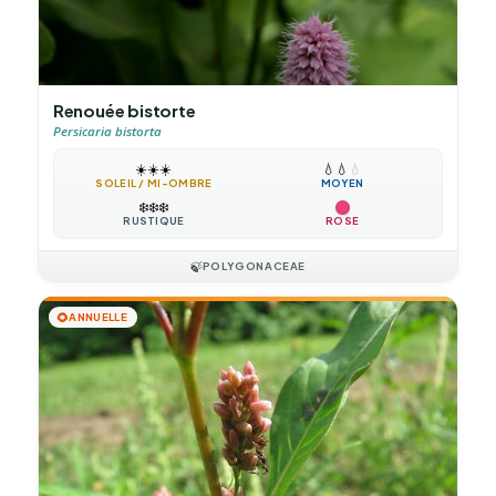
Renouée bistorte
Persicaria bistorta
☀️
☀️
☀️
💧
💧
💧
SOLEIL / MI-OMBRE
MOYEN
❄️
❄️
❄️
RUSTIQUE
ROSE
🍃
POLYGONACEAE
🌻
ANNUELLE