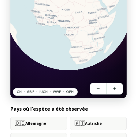
Pays où l'espèce a été observée
🇩🇪
🇦🇹
Allemagne
Autriche