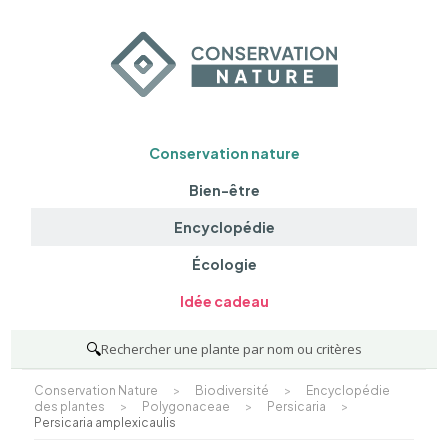
Conservation nature
Bien-être
Encyclopédie
Écologie
Idée cadeau
🔍
Rechercher une plante par nom ou critères
Conservation Nature
>
Biodiversité
>
Encyclopédie
des plantes
>
Polygonaceae
>
Persicaria
>
Persicaria amplexicaulis