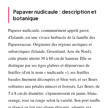
Papaver nudicaule : description et
botanique
Papaver nudicaule, communément appelé pavot
d'Islande, est une vivace herbacée de la famille des
Papaveraceae. Originaire des régions arctiques et
subarctiques (Islande, Groenland, Asie du Nord),
cette plante atteint 30 à 60 cm de hauteur. Elle se
distingue par ses tiges glabres et dépourvues de
feuilles (d'où le nom « nudicaule »), ses feuilles
basales finement découpées et bleu-vert, et ses fleurs
solitaires aux pétales minces et froissés. Les fleurs, de
5 à 8 cm de diamètre, s'épanouissent en jaune, blanc,
orange, rose ou rouge selon la variété. Son port touffu
et élancé en fait une plante élégante, adaptée aux