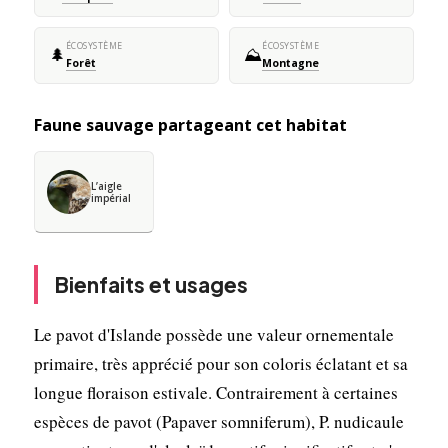
ÉCOSYSTÈME
ÉCOSYSTÈME
🌲
⛰️
Forêt
Montagne
Faune sauvage partageant cet habitat
L’aigle
impérial
Bienfaits et usages
Le pavot d'Islande possède une valeur ornementale
primaire, très apprécié pour son coloris éclatant et sa
longue floraison estivale. Contrairement à certaines
espèces de pavot (Papaver somniferum), P. nudicaule