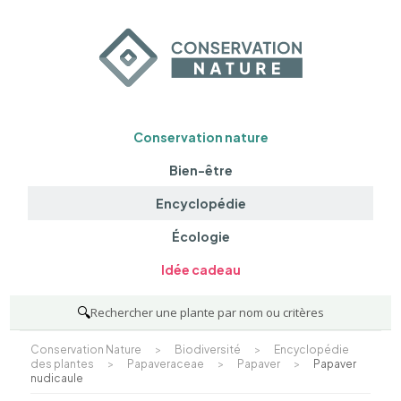
Conservation nature
Bien-être
Encyclopédie
Écologie
Idée cadeau
🔍
Rechercher une plante par nom ou critères
Conservation Nature
>
Biodiversité
>
Encyclopédie
des plantes
>
Papaveraceae
>
Papaver
>
Papaver
nudicaule