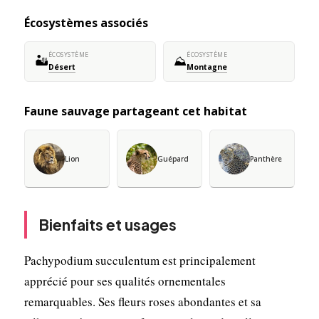
Écosystèmes associés
ÉCOSYSTÈME
ÉCOSYSTÈME
🏜️
⛰️
Désert
Montagne
Faune sauvage partageant cet habitat
Lion
Guépard
Panthère
Bienfaits et usages
Pachypodium succulentum est principalement
apprécié pour ses qualités ornementales
remarquables. Ses fleurs roses abondantes et sa