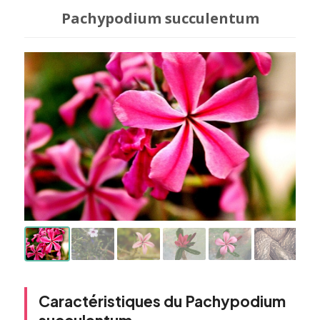
Pachypodium succulentum
Caractéristiques du Pachypodium