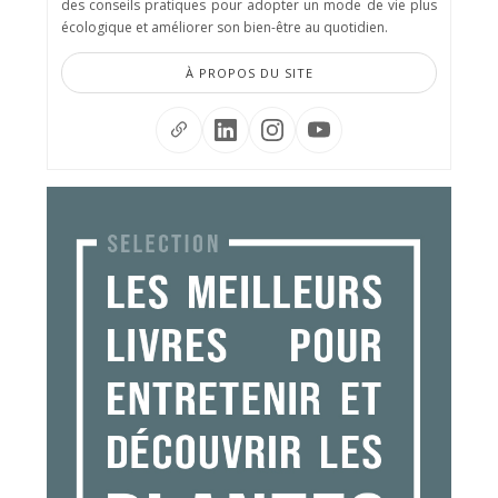
des conseils pratiques pour adopter un mode de vie plus
écologique et améliorer son bien-être au quotidien.
À PROPOS DU SITE