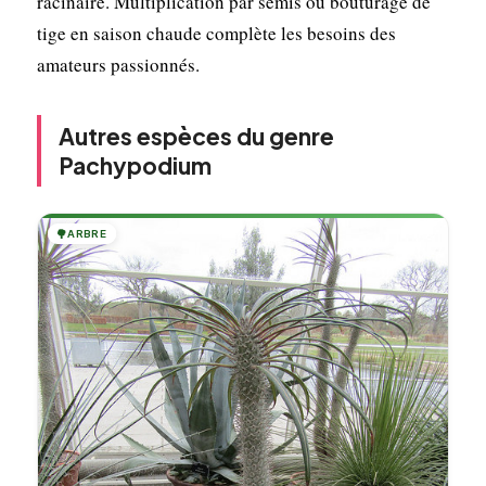
racinaire. Multiplication par semis ou bouturage de
tige en saison chaude complète les besoins des
amateurs passionnés.
Autres espèces du genre
Pachypodium
🌳
ARBRE