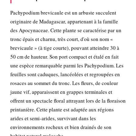
Pachypodium brevicaule est un arbuste succulent
originaire de Madagascar, appartenant à la famille
des Apocynaceae. Cette plante se caractérise par un
tronc épais et charnu, très court, d'où son nom «
brevicaule » (à tige courte), pouvant atteindre 30 à
50 cm de hauteur. Son port compact et étalé en fait
une espèce remarquable parmi les Pachypodium. Les
feuilles sont caduques, lancéolées et regroupées en
rosaces au sommet du tronc. Les fleurs, de couleur
jaune vif, apparaissent en grappes terminales et
offrent un spectacle floral attrayant lors de la floraison
printanière. Cette plante est adaptée aux régions
arides et semi-arides, survivant dans les
environnements rocheux et bien drainés de son
habitat naturel malgache.