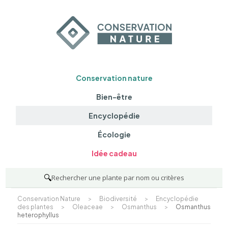
Conservation nature
Bien-être
Encyclopédie
Écologie
Idée cadeau
🔍
Rechercher une plante par nom ou critères
Conservation Nature
>
Biodiversité
>
Encyclopédie
des plantes
>
Oleaceae
>
Osmanthus
>
Osmanthus
heterophyllus