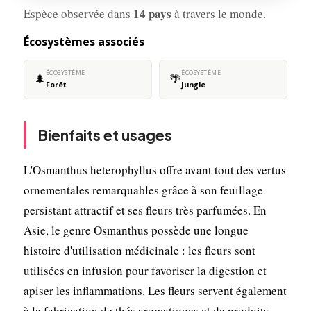
14 pays
Espèce observée dans
à travers le monde.
Écosystèmes associés
ÉCOSYSTÈME
ÉCOSYSTÈME
🌲
🌴
Forêt
Jungle
Bienfaits et usages
L'Osmanthus heterophyllus offre avant tout des vertus
ornementales remarquables grâce à son feuillage
persistant attractif et ses fleurs très parfumées. En
Asie, le genre Osmanthus possède une longue
histoire d'utilisation médicinale : les fleurs sont
utilisées en infusion pour favoriser la digestion et
apiser les inflammations. Les fleurs servent également
à la fabrication de thés aromatiques et de produits