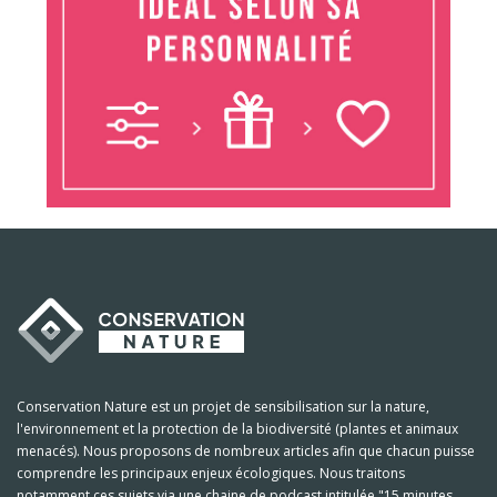
Conservation Nature est un projet de sensibilisation sur la nature,
l'environnement et la protection de la biodiversité (plantes et animaux
menacés). Nous proposons de nombreux articles afin que chacun puisse
comprendre les principaux enjeux écologiques. Nous traitons
notamment ces sujets via une chaine de podcast intitulée "15 minutes