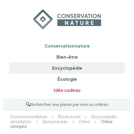
Conservation nature
Bien-être
Encyclopédie
Écologie
Idée cadeau
🔍
Rechercher une plante par nom ou critères
Conservation Nature
>
Biodiversité
>
Encyclopédie
des plantes
>
Apocynaceae
>
Orbea
>
Orbea
variegata