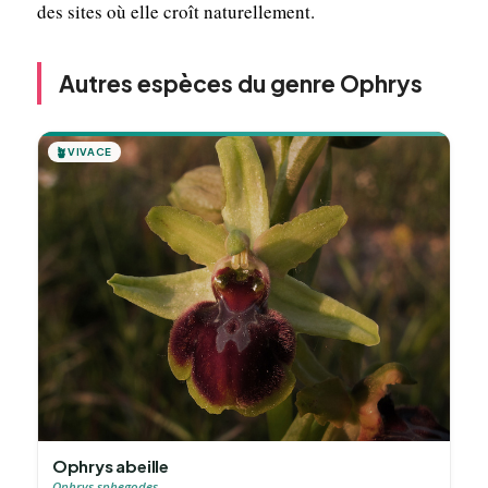
des sites où elle croît naturellement.
Autres espèces du genre Ophrys
🪴
VIVACE
Ophrys abeille
Ophrys sphegodes