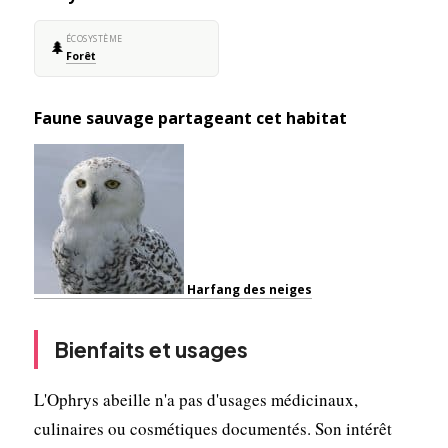
ÉCOSYSTÈME
🌲
Forêt
Faune sauvage partageant cet habitat
Harfang des neiges
Bienfaits et usages
L'Ophrys abeille n'a pas d'usages médicinaux,
culinaires ou cosmétiques documentés. Son intérêt