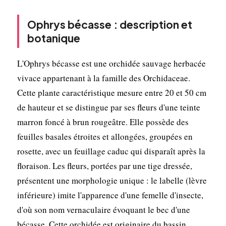
Ophrys bécasse : description et
botanique
L'Ophrys bécasse est une orchidée sauvage herbacée
vivace appartenant à la famille des Orchidaceae.
Cette plante caractéristique mesure entre 20 et 50 cm
de hauteur et se distingue par ses fleurs d'une teinte
marron foncé à brun rougeâtre. Elle possède des
feuilles basales étroites et allongées, groupées en
rosette, avec un feuillage caduc qui disparaît après la
floraison. Les fleurs, portées par une tige dressée,
présentent une morphologie unique : le labelle (lèvre
inférieure) imite l'apparence d'une femelle d'insecte,
d'où son nom vernaculaire évoquant le bec d'une
bécasse. Cette orchidée est originaire du bassin