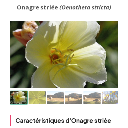
Onagre striée
(Oenothera stricta)
Caractéristiques d'Onagre striée