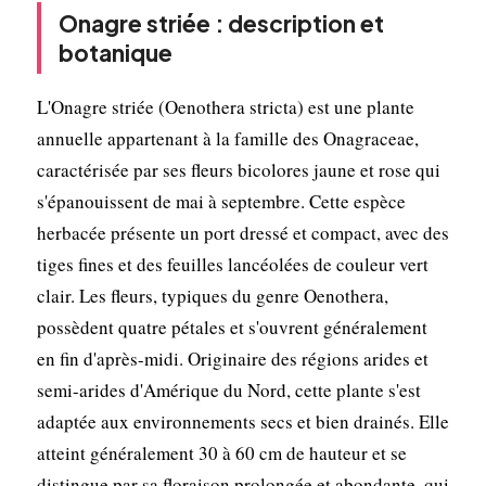
Onagre striée : description et
botanique
L'Onagre striée (Oenothera stricta) est une plante
annuelle appartenant à la famille des Onagraceae,
caractérisée par ses fleurs bicolores jaune et rose qui
s'épanouissent de mai à septembre. Cette espèce
herbacée présente un port dressé et compact, avec des
tiges fines et des feuilles lancéolées de couleur vert
clair. Les fleurs, typiques du genre Oenothera,
possèdent quatre pétales et s'ouvrent généralement
en fin d'après-midi. Originaire des régions arides et
semi-arides d'Amérique du Nord, cette plante s'est
adaptée aux environnements secs et bien drainés. Elle
atteint généralement 30 à 60 cm de hauteur et se
distingue par sa floraison prolongée et abondante, qui