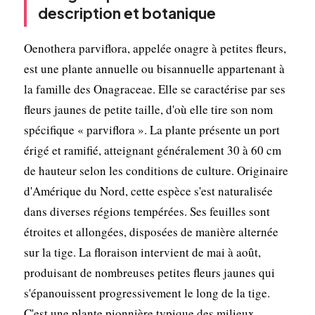
description et botanique
Oenothera parviflora, appelée onagre à petites fleurs,
est une plante annuelle ou bisannuelle appartenant à
la famille des Onagraceae. Elle se caractérise par ses
fleurs jaunes de petite taille, d'où elle tire son nom
spécifique « parviflora ». La plante présente un port
érigé et ramifié, atteignant généralement 30 à 60 cm
de hauteur selon les conditions de culture. Originaire
d'Amérique du Nord, cette espèce s'est naturalisée
dans diverses régions tempérées. Ses feuilles sont
étroites et allongées, disposées de manière alternée
sur la tige. La floraison intervient de mai à août,
produisant de nombreuses petites fleurs jaunes qui
s'épanouissent progressivement le long de la tige.
C'est une plante pionnière typique des milieux