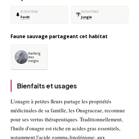
ÉCOSYSTÈME
ÉCOSYSTÈME
🌲
🌴
Forêt
Jungle
Faune sauvage partageant cet habitat
Harfang
des
neiges
Bienfaits et usages
L'onagre à petites fleurs partage les propriétés
médicinales de sa famille, les Onagraceae, reconnue
pour ses vertus thérapeutiques. Traditionnellement,
l'huile d'onagre est riche en acides gras essentiels,
notamment l'acide gamma-linolénique, aux