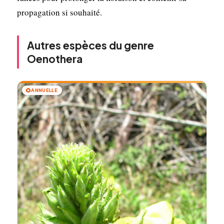
propagation si souhaité.
Autres espèces du genre
Oenothera
🌻
ANNUELLE