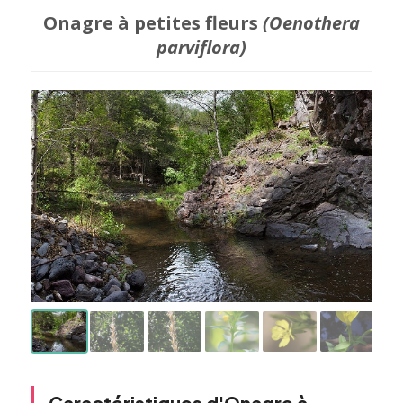
Onagre à petites fleurs
(Oenothera
parviflora)