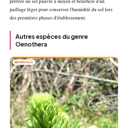
préfère un sol pauvre à moyen et bénéficie d'un
paillage léger pour conserver l'humidité du sol lors
des premières phases d'établissement.
Autres espèces du genre
Oenothera
🌻
ANNUELLE