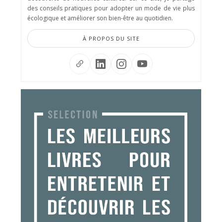
des conseils pratiques pour adopter un mode de vie plus
écologique et améliorer son bien-être au quotidien.
À PROPOS DU SITE