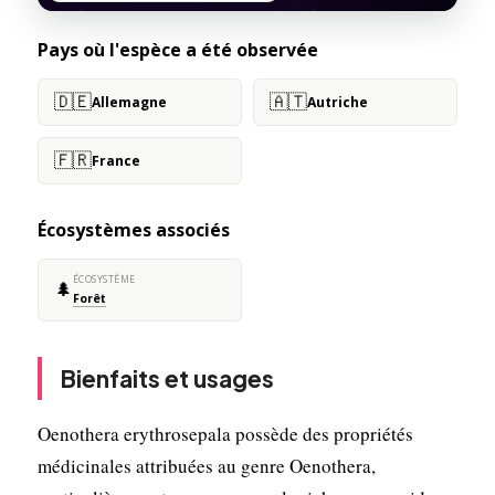
Pays où l'espèce a été observée
🇩🇪
🇦🇹
Allemagne
Autriche
🇫🇷
France
Écosystèmes associés
ÉCOSYSTÈME
🌲
Forêt
Bienfaits et usages
Oenothera erythrosepala possède des propriétés
médicinales attribuées au genre Oenothera,