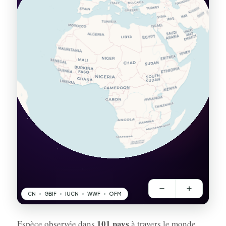
101 pays
Espèce observée dans
à travers le monde.