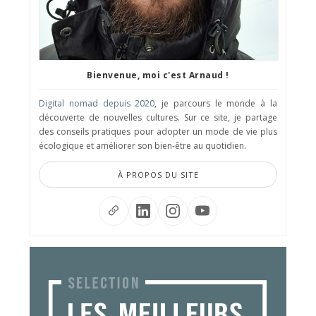
Bienvenue, moi c'est Arnaud !
Digital nomad depuis 2020
, je parcours le monde à la
découverte de nouvelles cultures. Sur ce site, je partage
des conseils pratiques pour adopter un mode de vie plus
écologique et améliorer son bien-être au quotidien.
À PROPOS DU SITE