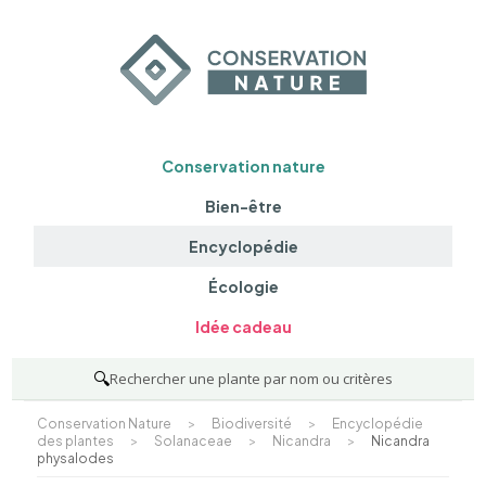
Conservation nature
Bien-être
Encyclopédie
Écologie
Idée cadeau
🔍
Rechercher une plante par nom ou critères
Conservation Nature
>
Biodiversité
>
Encyclopédie
des plantes
>
Solanaceae
>
Nicandra
>
Nicandra
physalodes