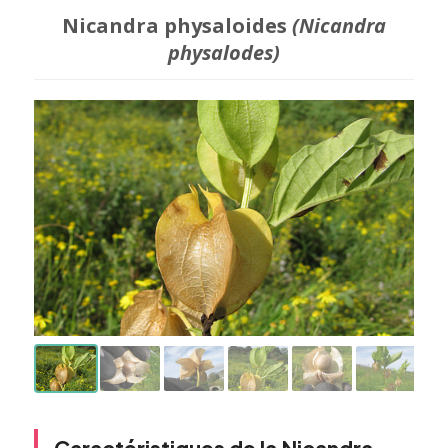
Nicandra physaloides
(Nicandra
physalodes)