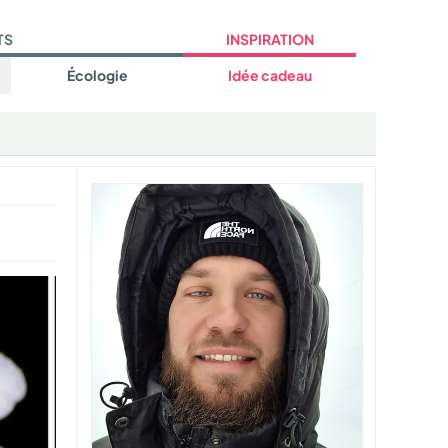
TS
INSPIRATION
Écologie
Idée cadeau