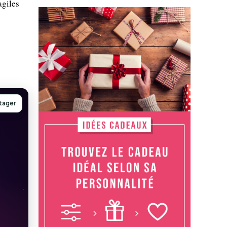
agiles