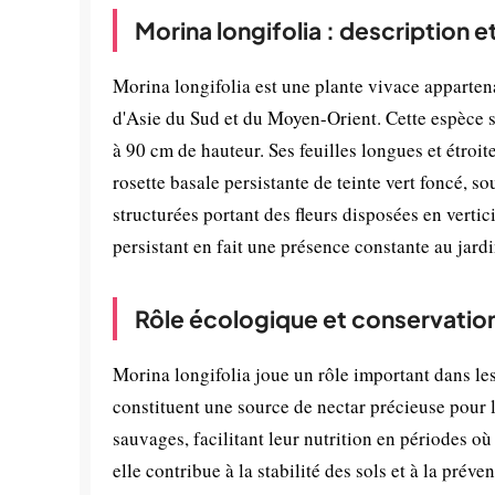
Morina longifolia : description 
Morina longifolia est une plante vivace apparten
d'Asie du Sud et du Moyen-Orient. Cette espèce s
à 90 cm de hauteur. Ses feuilles longues et étroit
rosette basale persistante de teinte vert foncé, s
structurées portant des fleurs disposées en vertic
persistant en fait une présence constante au jard
Rôle écologique et conservatio
Morina longifolia joue un rôle important dans le
constituent une source de nectar précieuse pour l
sauvages, facilitant leur nutrition en périodes où 
elle contribue à la stabilité des sols et à la prév