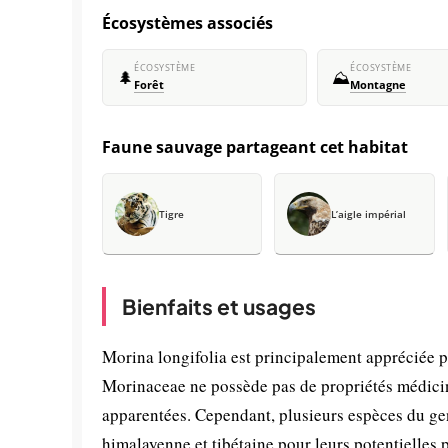
Écosystèmes associés
ÉCOSYSTÈME
ÉCOSYSTÈME
🌲
⛰️
Forêt
Montagne
Faune sauvage partageant cet habitat
Tigre
L’aigle impérial
Bienfaits et usages
Morina longifolia est principalement appréciée p
Morinaceae ne possède pas de propriétés médicin
apparentées. Cependant, plusieurs espèces du ge
himalayenne et tibétaine pour leurs potentielles 