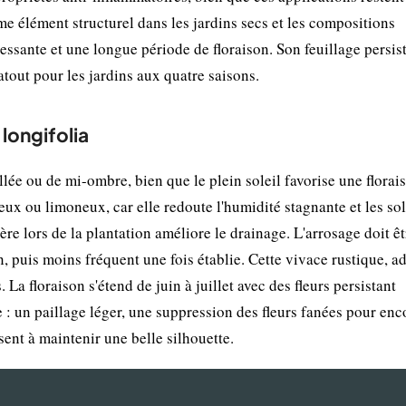
e élément structurel dans les jardins secs et les compositions
essante et une longue période de floraison. Son feuillage persist
 atout pour les jardins aux quatre saisons.
 longifolia
lée ou de mi-ombre, bien que le plein soleil favorise une florai
ux ou limoneux, car elle redoute l'humidité stagnante et les sol
e lors de la plantation améliore le drainage. L'arrosage doit êt
, puis moins fréquent une fois établie. Cette vivace rustique, a
 La floraison s'étend de juin à juillet avec des fleurs persistant
e : un paillage léger, une suppression des fleurs fanées pour en
isent à maintenir une belle silhouette.