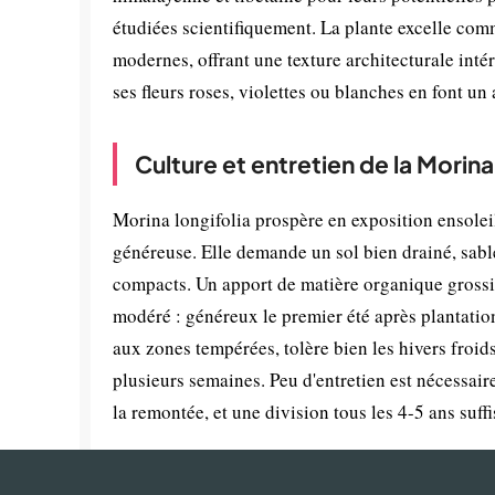
étudiées scientifiquement. La plante excelle comm
modernes, offrant une texture architecturale intér
ses fleurs roses, violettes ou blanches en font un
Culture et entretien de la Morina
Morina longifolia prospère en exposition ensoleil
généreuse. Elle demande un sol bien drainé, sable
compacts. Un apport de matière organique grossièr
modéré : généreux le premier été après plantation
aux zones tempérées, tolère bien les hivers froids.
plusieurs semaines. Peu d'entretien est nécessair
la remontée, et une division tous les 4-5 ans suff