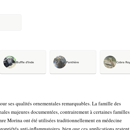
Buffle d'Inde
Panthère
Cobra Roy
our ses qualités ornementales remarquables. La famille des
ales majeures documentées, contrairement à certaines familles
nre Morina ont été utilisées traditionnellement en médecine
propriétés anti-inflammatoires, bien que ces applications resten