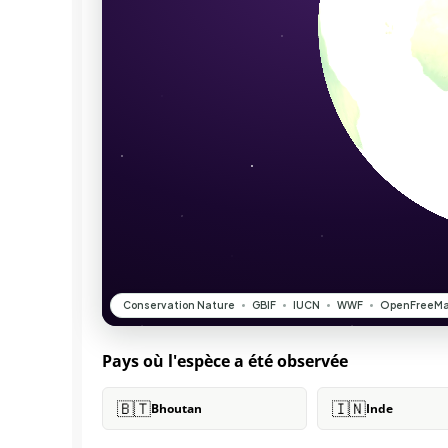
Pays où l'espèce a été observée
🇧🇹
🇮🇳
Bhoutan
Inde