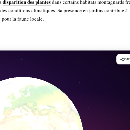
disparition des plantes
la
dans certains habitats montagnards fr
 des conditions climatiques. Sa présence en jardins contribue à
 pour la faune locale.