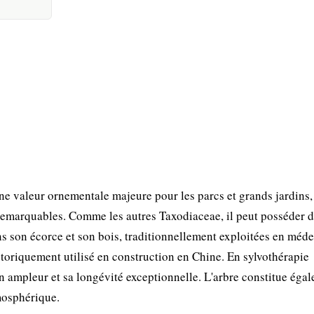
e valeur ornementale majeure pour les parcs et grands jardins,
remarquables. Comme les autres Taxodiaceae, il peut posséder 
s son écorce et son bois, traditionnellement exploitées en méd
historiquement utilisé en construction en Chine. En sylvothérapie
n ampleur et sa longévité exceptionnelle. L'arbre constitue éga
tmosphérique.