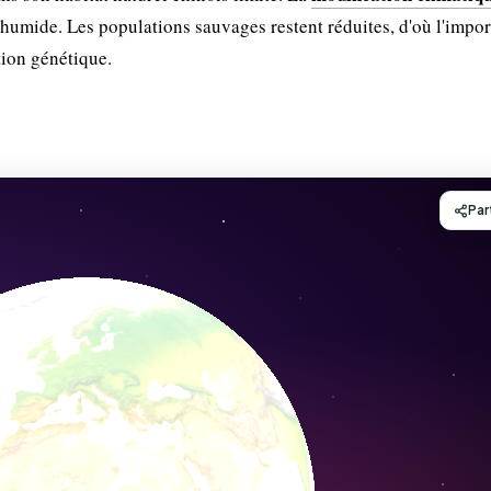
humide. Les populations sauvages restent réduites, d'où l'impo
tion génétique.