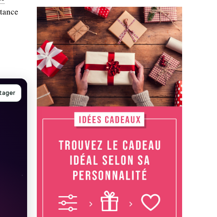
rtance