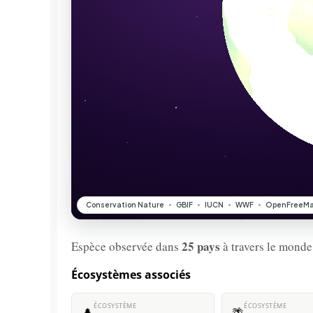
25 pays
Espèce observée dans
à travers le monde
Écosystèmes associés
ÉCOSYSTÈME
ÉCOSYSTÈME
🌲
🌴