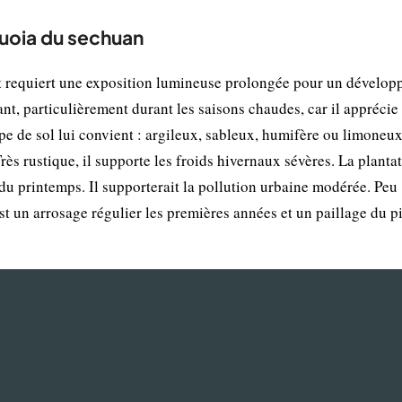
quoia du sechuan
et requiert une exposition lumineuse prolongée pour un dévelo
nt, particulièrement durant les saisons chaudes, car il apprécie
e de sol lui convient : argileux, sableux, humifère ou limoneux
Très rustique, il supporte les froids hivernaux sévères. La planta
du printemps. Il supporterait la pollution urbaine modérée. Peu
'est un arrosage régulier les premières années et un paillage du p