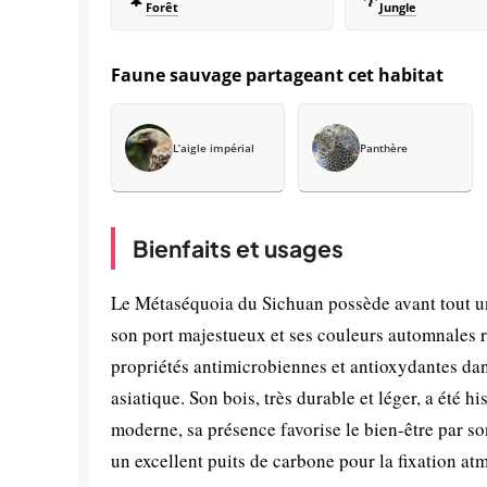
Forêt
Jungle
Faune sauvage partageant cet habitat
L’aigle impérial
Panthère
Bienfaits et usages
Le Métaséquoia du Sichuan possède avant tout un
son port majestueux et ses couleurs automnales 
propriétés antimicrobiennes et antioxydantes dan
asiatique. Son bois, très durable et léger, a été 
moderne, sa présence favorise le bien-être par so
un excellent puits de carbone pour la fixation a