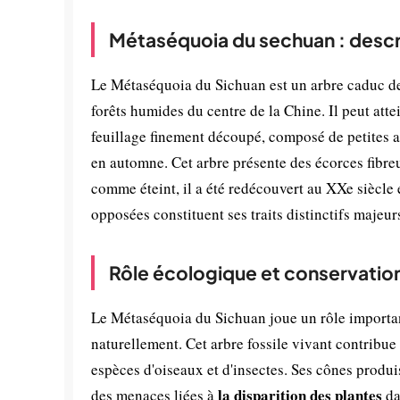
Métaséquoia du sechuan : descr
Le Métaséquoia du Sichuan est un arbre caduc de 
forêts humides du centre de la Chine. Il peut att
feuillage finement découpé, composé de petites ai
en automne. Cet arbre présente des écorces fibre
comme éteint, il a été redécouvert au XXe siècle
opposées constituent ses traits distinctifs majeur
Rôle écologique et conservatio
Le Métaséquoia du Sichuan joue un rôle importan
naturellement. Cet arbre fossile vivant contribue 
espèces d'oiseaux et d'insectes. Ses cônes produis
la disparition des plantes
des menaces liées à
da