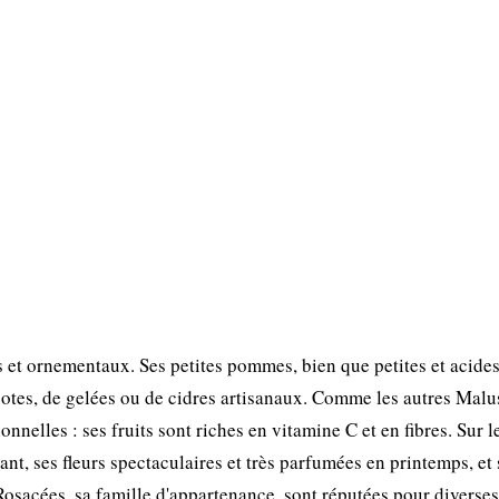
s et ornementaux. Ses petites pommes, bien que petites et acides
potes, de gelées ou de cidres artisanaux. Comme les autres Malus
nelles : ses fruits sont riches en vitamine C et en fibres. Sur l
ant, ses fleurs spectaculaires et très parfumées en printemps, et 
 Rosacées, sa famille d'appartenance, sont réputées pour diverses