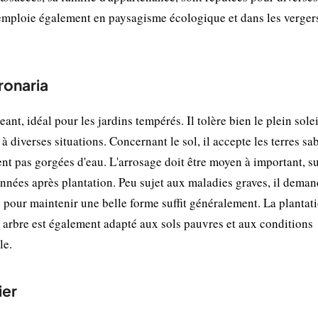
'emploie également en paysagisme écologique et dans les verger
ronaria
nt, idéal pour les jardins tempérés. Il tolère bien le plein solei
à diverses situations. Concernant le sol, il accepte les terres sa
nt pas gorgées d'eau. L'arrosage doit être moyen à important, s
nnées après plantation. Peu sujet aux maladies graves, il dema
 pour maintenir une belle forme suffit généralement. La plantat
t arbre est également adapté aux sols pauvres et aux conditions
le.
ier