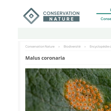
Conse
Conservation Nature
>
Biodiversité
>
Encyclopédie d
Malus coronaria