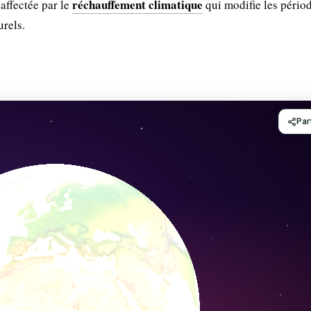
réchauffement climatique
affectée par le
qui modifie les pério
urels.