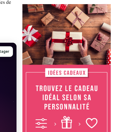
des de