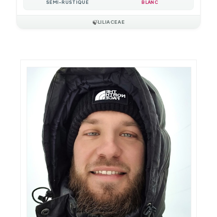
SEMI-RUSTIQUE
BLANC
🍃
LILIACEAE