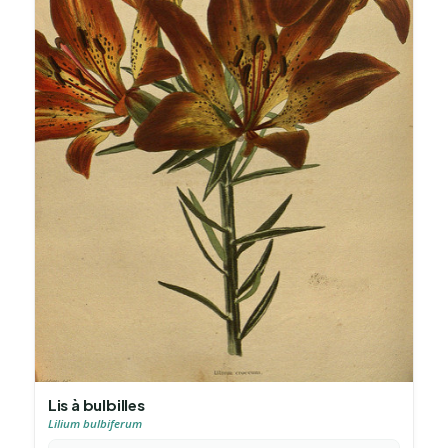
Lis à bulbilles
Lilium bulbiferum