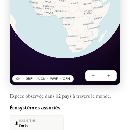
12 pays
Espèce observée dans
à travers le monde.
Écosystèmes associés
ÉCOSYSTÈME
🌲
Forêt