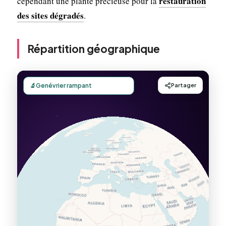
restauration
cependant une plante précieuse pour la
des sites dégradés
.
Répartition géographique