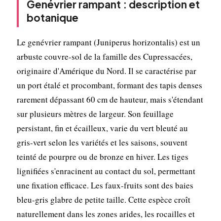
Genévrier rampant : description et
botanique
Le genévrier rampant (Juniperus horizontalis) est un
arbuste couvre-sol de la famille des Cupressacées,
originaire d'Amérique du Nord. Il se caractérise par
un port étalé et procombant, formant des tapis denses
rarement dépassant 60 cm de hauteur, mais s'étendant
sur plusieurs mètres de largeur. Son feuillage
persistant, fin et écailleux, varie du vert bleuté au
gris-vert selon les variétés et les saisons, souvent
teinté de pourpre ou de bronze en hiver. Les tiges
lignifiées s'enracinent au contact du sol, permettant
une fixation efficace. Les faux-fruits sont des baies
bleu-gris glabre de petite taille. Cette espèce croît
naturellement dans les zones arides, les rocailles et