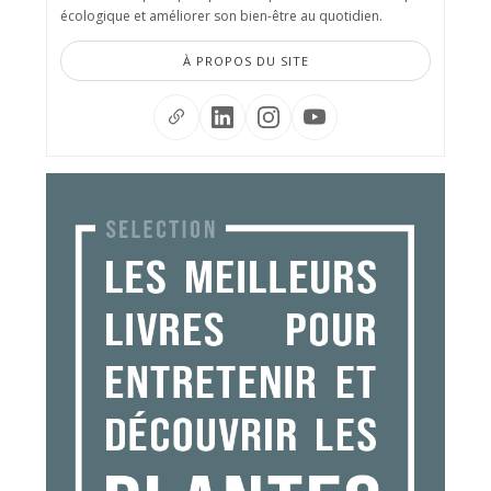
écologique et améliorer son bien-être au quotidien.
À PROPOS DU SITE