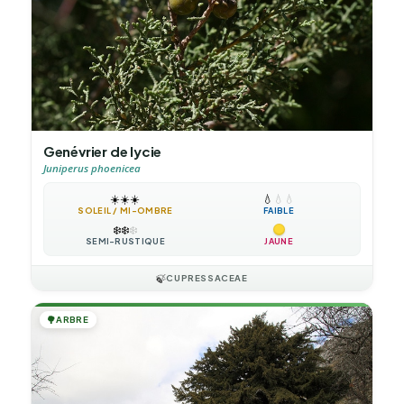
Genévrier de lycie
Juniperus phoenicea
☀️
☀️
☀️
💧
💧
💧
SOLEIL / MI-OMBRE
FAIBLE
❄️
❄️
❄️
SEMI-RUSTIQUE
JAUNE
🍃
CUPRESSACEAE
🌳
ARBRE