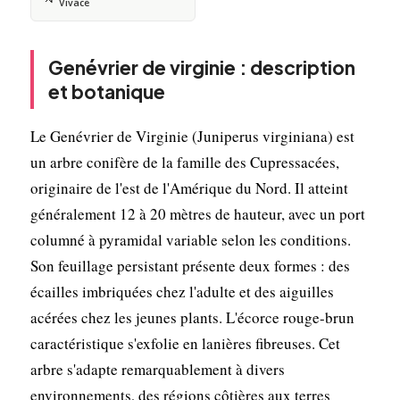
Vivace
Genévrier de virginie : description
et botanique
Le Genévrier de Virginie (Juniperus virginiana) est
un arbre conifère de la famille des Cupressacées,
originaire de l'est de l'Amérique du Nord. Il atteint
généralement 12 à 20 mètres de hauteur, avec un port
columné à pyramidal variable selon les conditions.
Son feuillage persistant présente deux formes : des
écailles imbriquées chez l'adulte et des aiguilles
acérées chez les jeunes plants. L'écorce rouge-brun
caractéristique s'exfolie en lanières fibreuses. Cet
arbre s'adapte remarquablement à divers
environnements, des régions côtières aux terres