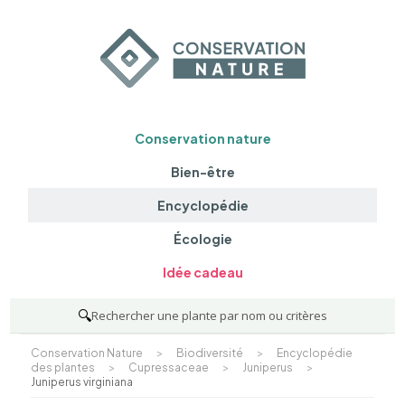
Conservation nature
Bien-être
Encyclopédie
Écologie
Idée cadeau
🔍
Rechercher une plante par nom ou critères
Conservation Nature
>
Biodiversité
>
Encyclopédie
des plantes
>
Cupressaceae
>
Juniperus
>
Juniperus virginiana