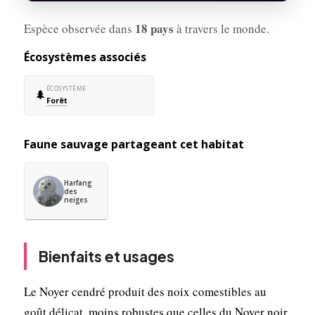
18 pays
Espèce observée dans
à travers le monde.
Écosystèmes associés
ÉCOSYSTÈME
🌲
Forêt
Faune sauvage partageant cet habitat
Harfang
des
neiges
Bienfaits et usages
Le Noyer cendré produit des noix comestibles au
goût délicat, moins robustes que celles du Noyer noir