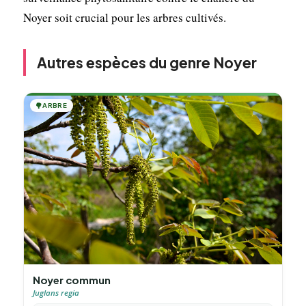
Noyer soit crucial pour les arbres cultivés.
Autres espèces du genre Noyer
🌳
ARBRE
Noyer commun
Juglans regia