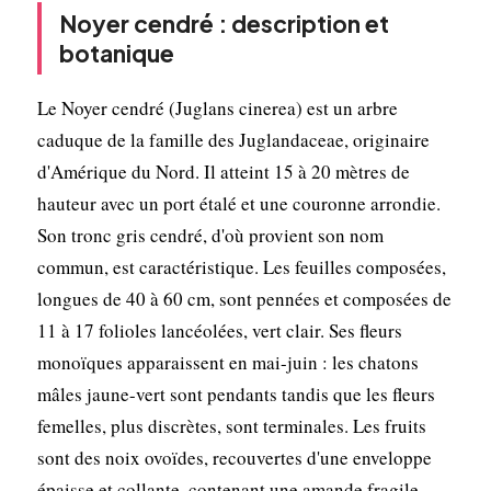
Noyer cendré : description et
botanique
Le Noyer cendré (Juglans cinerea) est un arbre
caduque de la famille des Juglandaceae, originaire
d'Amérique du Nord. Il atteint 15 à 20 mètres de
hauteur avec un port étalé et une couronne arrondie.
Son tronc gris cendré, d'où provient son nom
commun, est caractéristique. Les feuilles composées,
longues de 40 à 60 cm, sont pennées et composées de
11 à 17 folioles lancéolées, vert clair. Ses fleurs
monoïques apparaissent en mai-juin : les chatons
mâles jaune-vert sont pendants tandis que les fleurs
femelles, plus discrètes, sont terminales. Les fruits
sont des noix ovoïdes, recouvertes d'une enveloppe
épaisse et collante, contenant une amande fragile.