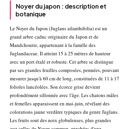
Noyer du japon : description et
botanique
Le Noyer du Japon (Juglans ailanthifolia) est un
grand arbre caduc originaire du Japon et de
Mandchourie, appartenant à la famille des
Juglandaceae. Il atteint 15 à 25 mètres de hauteur
avec un port étalé et robuste. Cet arbre se distingue
par ses grandes feuilles composées, pennées, pouvant
mesurer jusqu'à 60 cm de long, constituées de 11 à 17
folioles lancéolées. Son écorce grise devient
profondément sillonnée avec l'âge. Les chatons mâles
et femelles apparaissent en mai-juin, révélant des
colorations jaune verdâtre typiques du genre Juglans.
Les fruits sont des noix globuleuses, plus grandes
que celles du Noyer commun, enrobées d'une