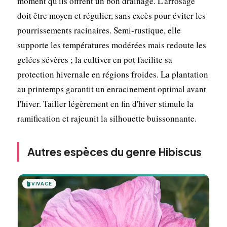
moment qu'ils offrent un bon drainage. L'arrosage
doit être moyen et régulier, sans excès pour éviter les
pourrissements racinaires. Semi-rustique, elle
supporte les températures modérées mais redoute les
gelées sévères ; la cultiver en pot facilite sa
protection hivernale en régions froides. La plantation
au printemps garantit un enracinement optimal avant
l'hiver. Tailler légèrement en fin d'hiver stimule la
ramification et rajeunit la silhouette buissonnante.
Autres espèces du genre Hibiscus
🪴
VIVACE