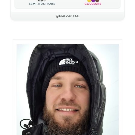
SEMI-RUSTIQUE
COULEURS
🍃
MALVACEAE