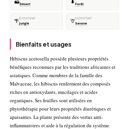
🏜️
🌲
Désert
Forêt
ÉCOSYSTÈME
ÉCOSYSTÈME
🌴
🦒
Jungle
Savane
Bienfaits et usages
Hibiscus acetosella possède plusieurs propriétés
bénéfiques reconnues par les traditions africaines et
asiatiques. Comme membres de la famille des
Malvaceae, les hibiscus renferment des composés
riches en antioxydants, mucilages et acides
organiques. Ses feuilles sont utilisées en
phytothérapie pour leurs propriétés diurétiques et
apaisantes. La plante présente des vertus anti-
inflammatoires et aide à la régulation du système