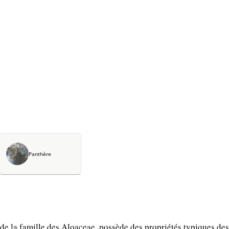
Panthère
e la famille des Aloaceae, possède des propriétés typiques des