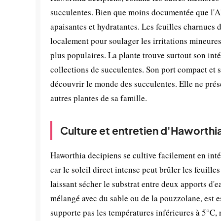
succulentes. Bien que moins documentée que l'Al
apaisantes et hydratantes. Les feuilles charnues d
localement pour soulager les irritations mineures
plus populaires. La plante trouve surtout son int
collections de succulentes. Son port compact et s
découvrir le monde des succulentes. Elle ne prése
autres plantes de sa famille.
Culture et entretien d'Haworthi
Haworthia decipiens se cultive facilement en int
car le soleil direct intense peut brûler les feuill
laissant sécher le substrat entre deux apports d'e
mélangé avec du sable ou de la pouzzolane, est ess
supporte pas les températures inférieures à 5°C, 