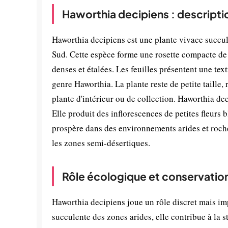
Haworthia decipiens : descripti
Haworthia decipiens est une plante vivace succul
Sud. Cette espèce forme une rosette compacte de 
denses et étalées. Les feuilles présentent une tex
genre Haworthia. La plante reste de petite taille,
plante d'intérieur ou de collection. Haworthia de
Elle produit des inflorescences de petites fleurs 
prospère dans des environnements arides et roche
les zones semi-désertiques.
Rôle écologique et conservatio
Haworthia decipiens joue un rôle discret mais i
succulente des zones arides, elle contribue à la s