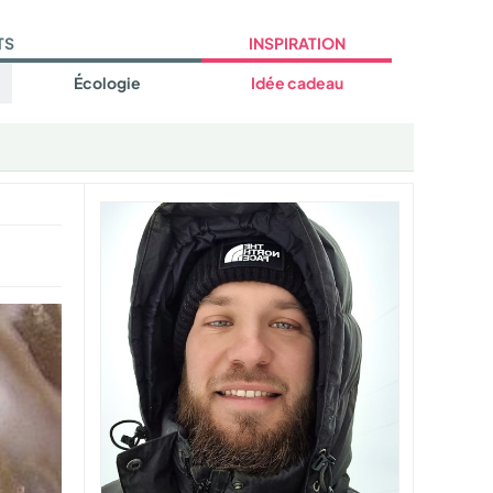
TS
INSPIRATION
Écologie
Idée cadeau