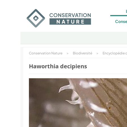
Conse
Conservation Nature
>
Biodiversité
>
Encyclopédie d
Haworthia decipiens