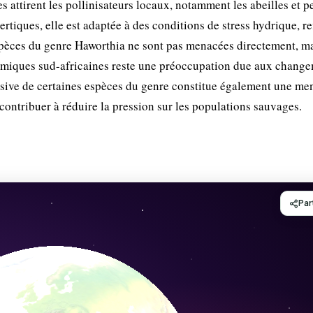
s attirent les pollinisateurs locaux, notamment les abeilles et pe
rtiques, elle est adaptée à des conditions de stress hydrique, re
espèces du genre Haworthia ne sont pas menacées directement, ma
miques sud-africaines reste une préoccupation due aux chang
essive de certaines espèces du genre constitue également une me
 contribuer à réduire la pression sur les populations sauvages.