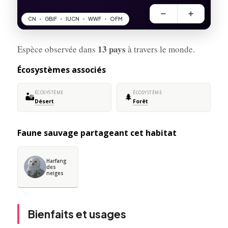
13 pays
Espèce observée dans
à travers le monde.
Écosystèmes associés
ÉCOSYSTÈME
ÉCOSYSTÈME
🏜️
🌲
Désert
Forêt
Faune sauvage partageant cet habitat
Harfang
des
neiges
Bienfaits et usages