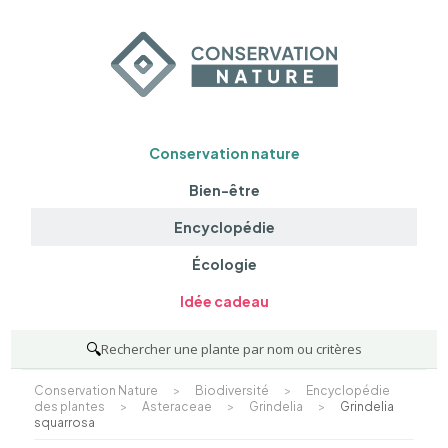
Conservation nature
Bien-être
Encyclopédie
Écologie
Idée cadeau
🔍
Rechercher une plante par nom ou critères
Conservation Nature
>
Biodiversité
>
Encyclopédie
des plantes
>
Asteraceae
>
Grindelia
>
Grindelia
squarrosa