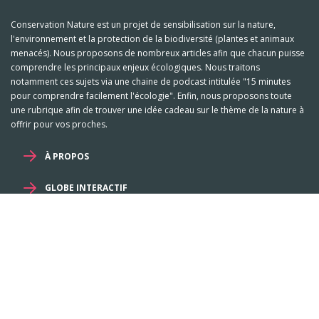
Conservation Nature est un projet de sensibilisation sur la nature,
l'environnement et la protection de la biodiversité (plantes et animaux
menacés). Nous proposons de nombreux articles afin que chacun puisse
comprendre les principaux enjeux écologiques. Nous traitons
notamment ces sujets via une chaine de podcast intitulée "15 minutes
pour comprendre facilement l'écologie". Enfin, nous proposons toute
une rubrique afin de trouver une idée cadeau sur le thème de la nature à
offrir pour vos proches.
À PROPOS
GLOBE INTERACTIF
Mentions légales et RGPD
-
Familles
-
Genres