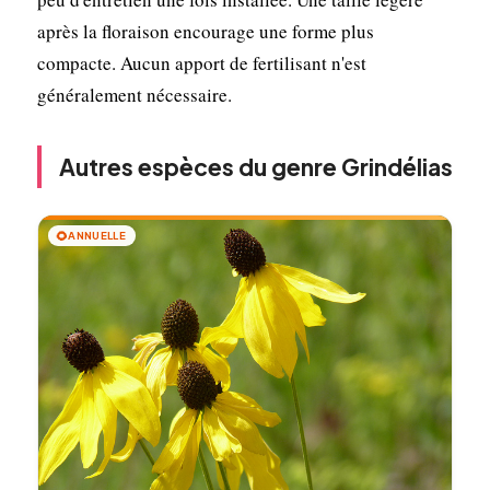
après la floraison encourage une forme plus
compacte. Aucun apport de fertilisant n'est
généralement nécessaire.
Autres espèces du genre Grindélias
🌻
ANNUELLE