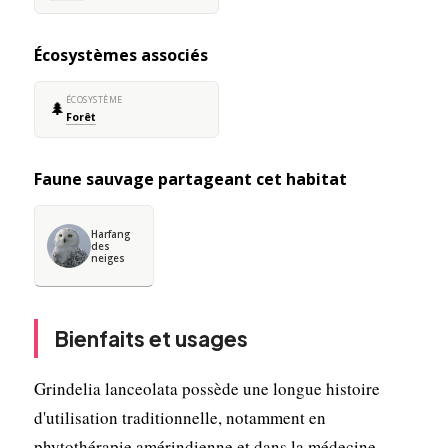
Écosystèmes associés
ÉCOSYSTÈME
🌲
Forêt
Faune sauvage partageant cet habitat
Harfang
des
neiges
Bienfaits et usages
Grindelia lanceolata possède une longue histoire
d'utilisation traditionnelle, notamment en
phytothérapie amérindienne et dans la médecine