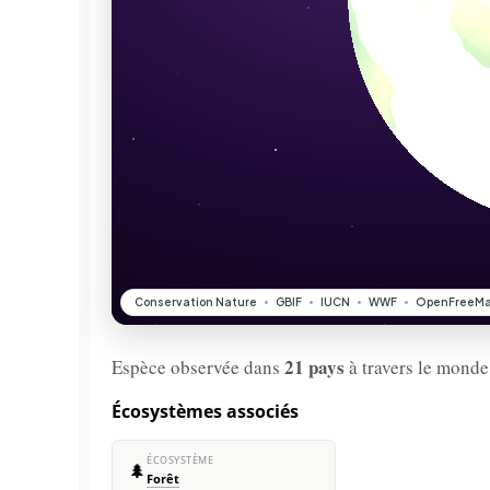
21 pays
Espèce observée dans
à travers le monde
Écosystèmes associés
ÉCOSYSTÈME
🌲
Forêt