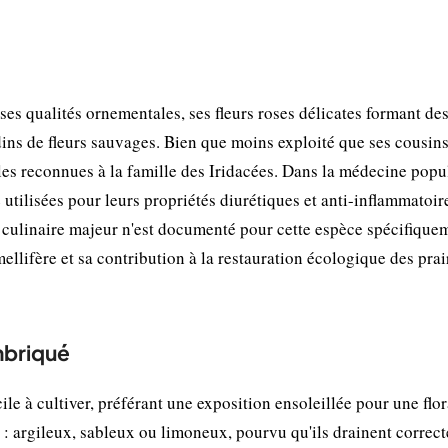
ses qualités ornementales, ses fleurs roses délicates formant des
rdins de fleurs sauvages. Bien que moins exploité que ses cousin
elles reconnues à la famille des Iridacées. Dans la médecine popu
 utilisées pour leurs propriétés diurétiques et anti-inflammatoir
ulinaire majeur n'est documenté pour cette espèce spécifiquem
ellifère et sa contribution à la restauration écologique des prai
imbriqué
ile à cultiver, préférant une exposition ensoleillée pour une flo
 : argileux, sableux ou limoneux, pourvu qu'ils drainent correc