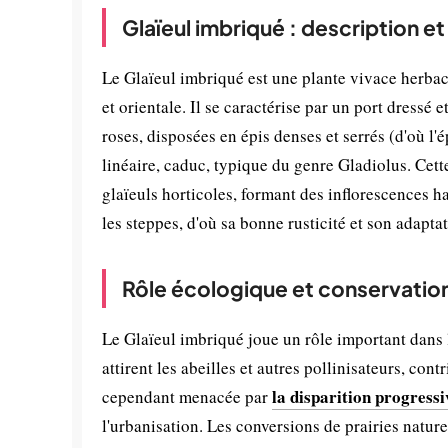
Glaïeul imbriqué : description e
Le Glaïeul imbriqué est une plante vivace herbacé
et orientale. Il se caractérise par un port dressé
roses, disposées en épis denses et serrés (d'où l'é
linéaire, caduc, typique du genre Gladiolus. Cett
glaïeuls horticoles, formant des inflorescences h
les steppes, d'où sa bonne rusticité et son adapta
Rôle écologique et conservatio
Le Glaïeul imbriqué joue un rôle important dans l
attirent les abeilles et autres pollinisateurs, con
la disparition progress
cependant menacée par
l'urbanisation. Les conversions de prairies natur