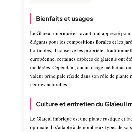
Bienfaits et usages
Le Glaïeul imbriqué est avant tout apprécié pour 
élégants pour les compositions florales et les ja
horticoles, il conserve les propriétés traditionn
européenne, certaines espèces de glaïeuls ont été
modérées. Cependant, aucun usage médicinal ou c
valeur principale réside dans son rôle de plante m
fleuries naturelles.
Culture et entretien du Glaïeul 
Le Glaïeul imbriqué est une plante rustique et fac
optimale. Il s'adapte à de nombreux types de sols