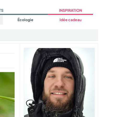
TS
INSPIRATION
Écologie
Idée cadeau