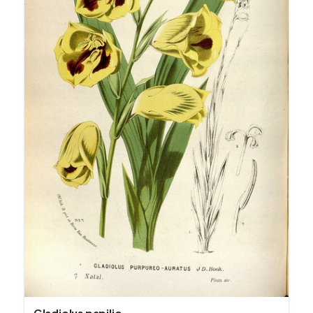
Gladiolus papilio