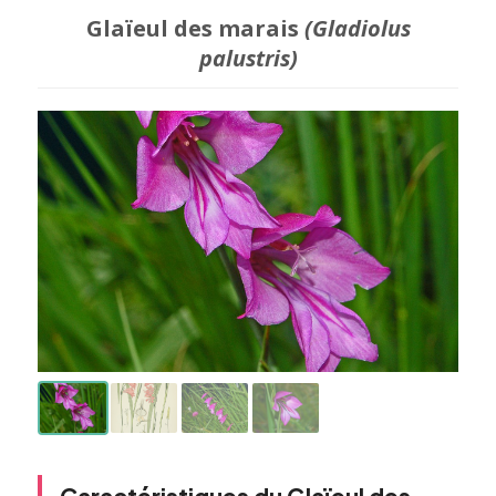
Glaïeul des marais
(Gladiolus
palustris)