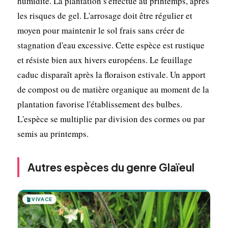
humidité. La plantation s'effectue au printemps, après
les risques de gel. L'arrosage doit être régulier et
moyen pour maintenir le sol frais sans créer de
stagnation d'eau excessive. Cette espèce est rustique
et résiste bien aux hivers européens. Le feuillage
caduc disparaît après la floraison estivale. Un apport
de compost ou de matière organique au moment de la
plantation favorise l'établissement des bulbes.
L'espèce se multiplie par division des cormes ou par
semis au printemps.
Autres espèces du genre Glaïeul
🪴
VIVACE