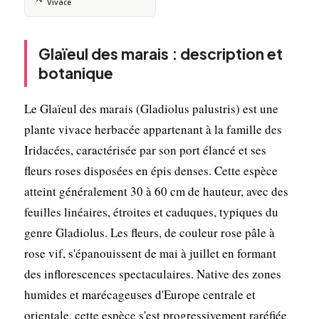
Vivace
Glaïeul des marais : description et
botanique
Le Glaïeul des marais (Gladiolus palustris) est une
plante vivace herbacée appartenant à la famille des
Iridacées, caractérisée par son port élancé et ses
fleurs roses disposées en épis denses. Cette espèce
atteint généralement 30 à 60 cm de hauteur, avec des
feuilles linéaires, étroites et caduques, typiques du
genre Gladiolus. Les fleurs, de couleur rose pâle à
rose vif, s'épanouissent de mai à juillet en formant
des inflorescences spectaculaires. Native des zones
humides et marécageuses d'Europe centrale et
orientale, cette espèce s'est progressivement raréfiée