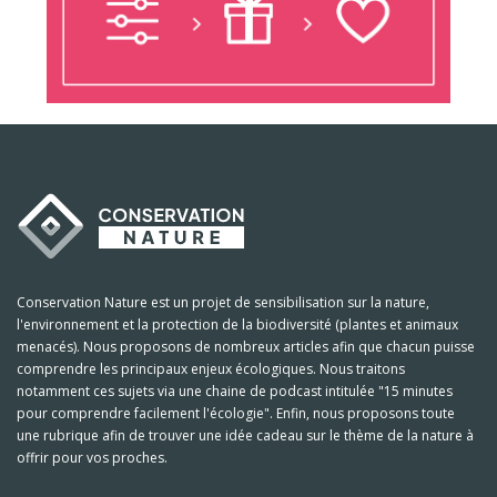
Conservation Nature est un projet de sensibilisation sur la nature,
l'environnement et la protection de la biodiversité (plantes et animaux
menacés). Nous proposons de nombreux articles afin que chacun puisse
comprendre les principaux enjeux écologiques. Nous traitons
notamment ces sujets via une chaine de podcast intitulée "15 minutes
pour comprendre facilement l'écologie". Enfin, nous proposons toute
une rubrique afin de trouver une idée cadeau sur le thème de la nature à
offrir pour vos proches.