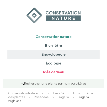
Conservation nature
Bien-être
Encyclopédie
Écologie
Idée cadeau
🔍
Rechercher une plante par nom ou critères
Conservation Nature
>
Biodiversité
>
Encyclopédie
des plantes
>
Rosaceae
>
Fragaria
>
Fragaria
virginiana