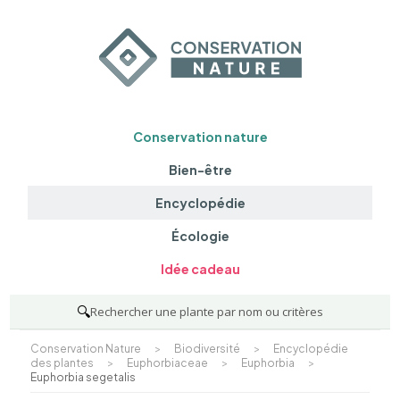
Conservation nature
Bien-être
Encyclopédie
Écologie
Idée cadeau
🔍
Rechercher une plante par nom ou critères
Conservation Nature
>
Biodiversité
>
Encyclopédie
des plantes
>
Euphorbiaceae
>
Euphorbia
>
Euphorbia segetalis