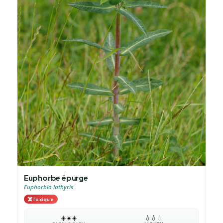
Euphorbe épurge
Euphorbia lathyris
☠️
Toxique
☀️
☀️
☀️
💧
💧
💧