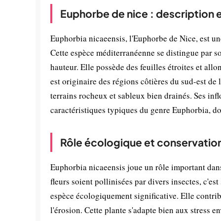
Euphorbe de nice : description 
Euphorbia nicaeensis, l'Euphorbe de Nice, est un
Cette espèce méditerranéenne se distingue par s
hauteur. Elle possède des feuilles étroites et allo
est originaire des régions côtières du sud-est de
terrains rocheux et sableux bien drainés. Ses infl
caractéristiques typiques du genre Euphorbia, do
Rôle écologique et conservatio
Euphorbia nicaeensis joue un rôle important dans
fleurs soient pollinisées par divers insectes, c'es
espèce écologiquement significative. Elle contrib
l'érosion. Cette plante s'adapte bien aux stress 