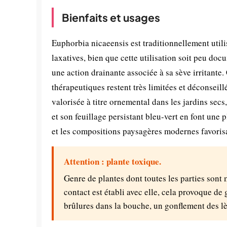
Bienfaits et usages
Euphorbia nicaeensis est traditionnellement util
laxatives, bien que cette utilisation soit peu d
une action drainante associée à sa sève irritante
thérapeutiques restent très limitées et déconseil
valorisée à titre ornemental dans les jardins secs
et son feuillage persistant bleu-vert en font une
et les compositions paysagères modernes favoris
Attention : plante toxique.
Genre de plantes dont toutes les parties sont
contact est établi avec elle, cela provoque de 
brûlures dans la bouche, un gonflement des lè