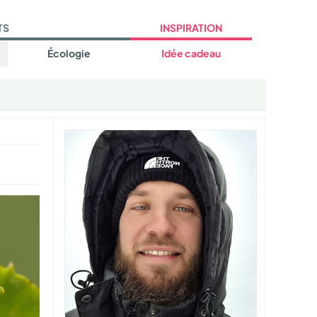
TS
INSPIRATION
Écologie
Idée cadeau