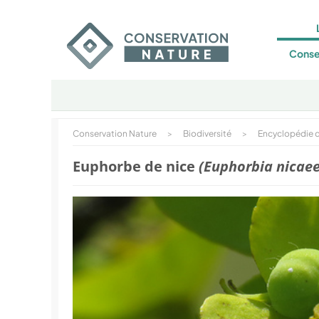
Conse
Conservation Nature
>
Biodiversité
>
Encyclopédie d
Euphorbe de nice
(Euphorbia nicaee