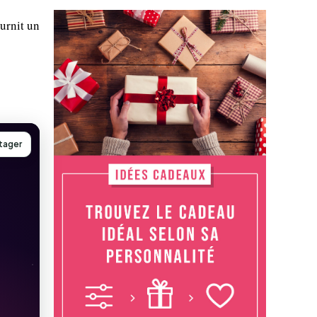
ournit un