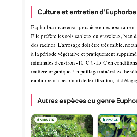
Culture et entretien d'Euphorbe
Euphorbia nicaeensis prospère en exposition enso
Elle préfère les sols sableux ou graveleux, bien 
des racines. L'arrosage doit être très faible, not
à la période végétative et pratiquement supprimé
minimales d'environ -10°C à -15°C en conditions
matière organique. Un paillage minéral est bénéfi
euphorbe n'a besoin ni de fertilisation, ni d'élag
Autres espèces du genre Eupho
🌲
ARBUSTE
🪴
VIVACE