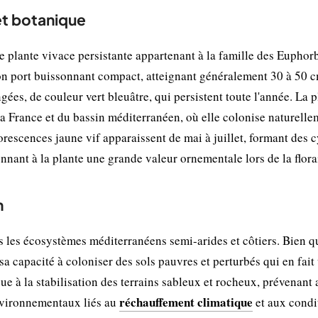
et botanique
e plante vivace persistante appartenant à la famille des Euphor
on port buissonnant compact, atteignant généralement 30 à 50 
ngées, de couleur vert bleuâtre, qui persistent toute l'année. La 
 la France et du bassin méditerranéen, où elle colonise naturelle
orescences jaune vif apparaissent de mai à juillet, formant des 
nnant à la plante une grande valeur ornementale lors de la flora
n
 les écosystèmes méditerranéens semi-arides et côtiers. Bien q
t sa capacité à coloniser des sols pauvres et perturbés qui en fait
ue à la stabilisation des terrains sableux et rocheux, prévenant 
réchauffement climatique
environnementaux liés au
et aux condi