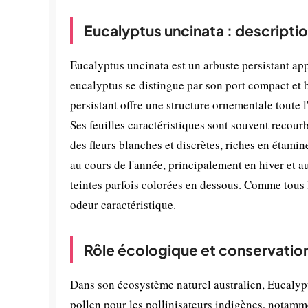
Eucalyptus uncinata : descripti
Eucalyptus uncinata est un arbuste persistant app
eucalyptus se distingue par son port compact et b
persistant offre une structure ornementale toute 
Ses feuilles caractéristiques sont souvent recour
des fleurs blanches et discrètes, riches en étami
au cours de l'année, principalement en hiver et 
teintes parfois colorées en dessous. Comme tous 
odeur caractéristique.
Rôle écologique et conservatio
Dans son écosystème naturel australien, Eucalypt
pollen pour les pollinisateurs indigènes, notamme