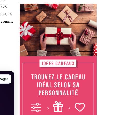
 aux
que, sa
t, comme