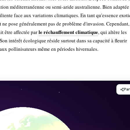
gétation méditerranéenne ou semi-aride australienne. Bien adaptée
iliente face aux variations climatiques. En tant qu'essence exoti
e et ne pose généralement pas de problème d'invasion. Cependan
le réchauffement climatique
t être affectée par
, qui altère les
 Son intérêt écologique réside surtout dans sa capacité à fleurir
aux pollinisateurs même en périodes hivernales.