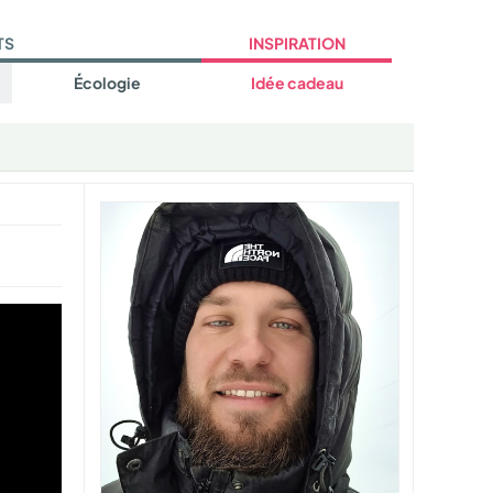
TS
INSPIRATION
Écologie
Idée cadeau