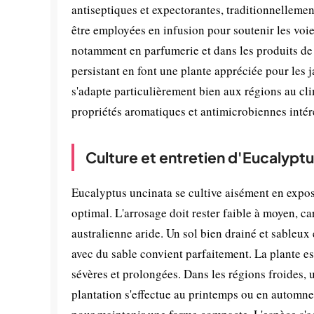
antiseptiques et expectorantes, traditionnellemen
être employées en infusion pour soutenir les voie
notamment en parfumerie et dans les produits de 
persistant en font une plante appréciée pour les 
s'adapte particulièrement bien aux régions au c
propriétés aromatiques et antimicrobiennes intér
Culture et entretien d'Eucalypt
Eucalyptus uncinata se cultive aisément en expos
optimal. L'arrosage doit rester faible à moyen, car
australienne aride. Un sol bien drainé et sableu
avec du sable convient parfaitement. La plante est
sévères et prolongées. Dans les régions froides,
plantation s'effectue au printemps ou en automne 