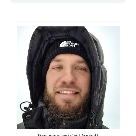
Bienvenue, moi c'est Arnaud !