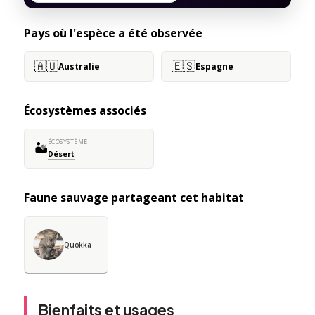
Pays où l'espèce a été observée
🇦🇺
🇪🇸
Australie
Espagne
Écosystèmes associés
ÉCOSYSTÈME
🏜️
Désert
Faune sauvage partageant cet habitat
Quokka
Bienfaits et usages