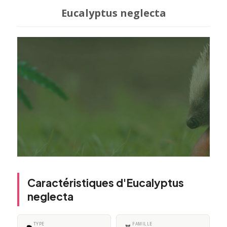
Eucalyptus neglecta
Caractéristiques d'Eucalyptus
neglecta
TYPE
FAMILLE