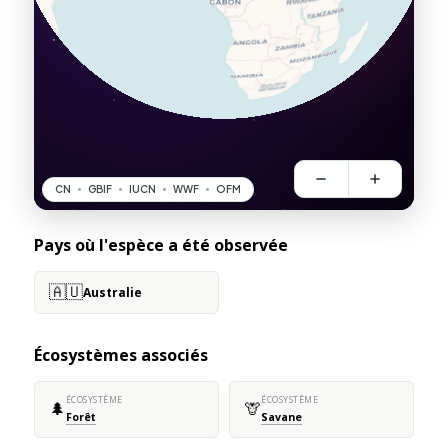
Pays où l'espèce a été observée
🇦🇺
Australie
Écosystèmes associés
ÉCOSYSTÈME
ÉCOSYSTÈME
🌲
🦒
Forêt
Savane