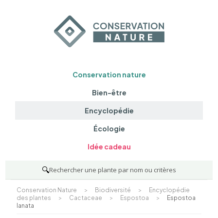
Conservation nature
Bien-être
Encyclopédie
Écologie
Idée cadeau
🔍
Rechercher une plante par nom ou critères
Conservation Nature
>
Biodiversité
>
Encyclopédie
des plantes
>
Cactaceae
>
Espostoa
>
Espostoa
lanata