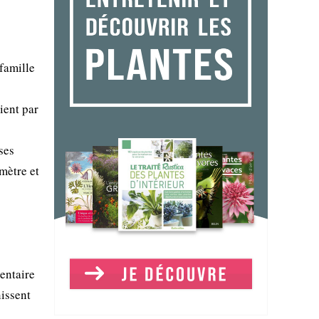
famille
ient par
ses
mètre et
entaire
nissent