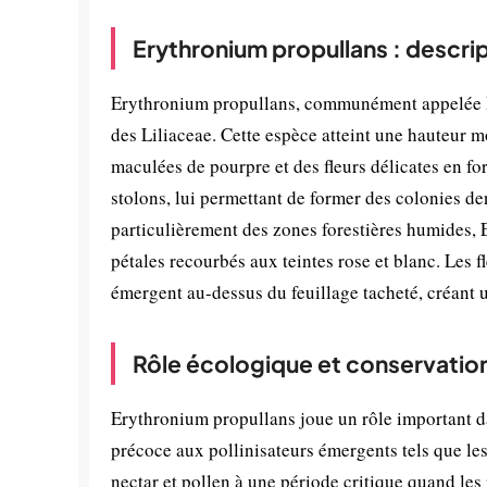
Erythronium propullans : descri
Erythronium propullans, communément appelée De
des Liliaceae. Cette espèce atteint une hauteur m
maculées de pourpre et des fleurs délicates en fo
stolons, lui permettant de former des colonies d
particulièrement des zones forestières humides, 
pétales recourbés aux teintes rose et blanc. Les 
émergent au-dessus du feuillage tacheté, créant 
Rôle écologique et conservatio
Erythronium propullans joue un rôle important da
précoce aux pollinisateurs émergents tels que les
nectar et pollen à une période critique quand les 