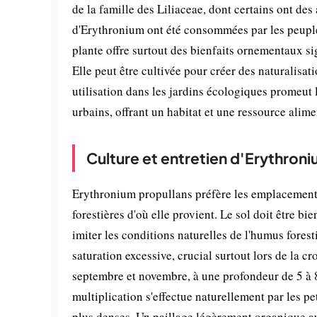
de la famille des Liliaceae, dont certains ont des
d'Erythronium ont été consommées par les peuples
plante offre surtout des bienfaits ornementaux sign
Elle peut être cultivée pour créer des naturalisati
utilisation dans les jardins écologiques promeut l
urbains, offrant un habitat et une ressource alime
Culture et entretien d'Erythron
Erythronium propullans préfère les emplacements
forestières d'où elle provient. Le sol doit être 
imiter les conditions naturelles de l'humus forest
saturation excessive, crucial surtout lors de la c
septembre et novembre, à une profondeur de 5 à 8
multiplication s'effectue naturellement par les p
plus denses. Un paillage légèrement organique au 