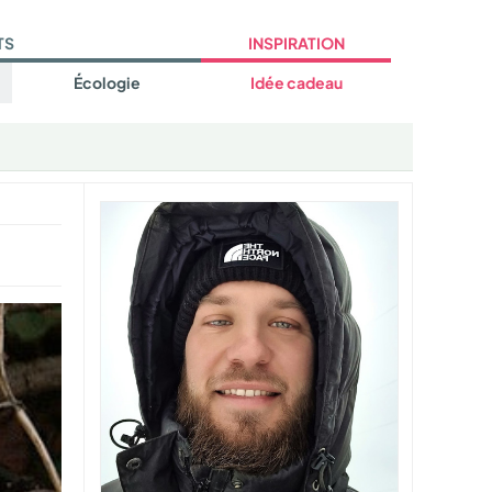
TS
INSPIRATION
Écologie
Idée cadeau