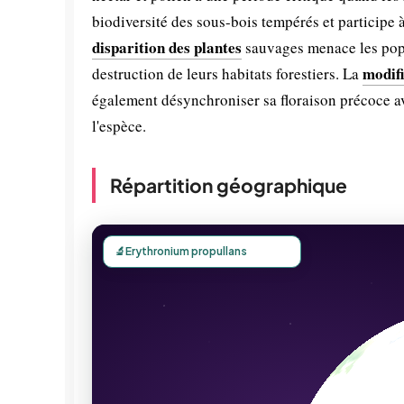
biodiversité des sous-bois tempérés et participe
disparition des plantes
sauvages menace les popu
modifi
destruction de leurs habitats forestiers. La
également désynchroniser sa floraison précoce ave
l'espèce.
Répartition géographique