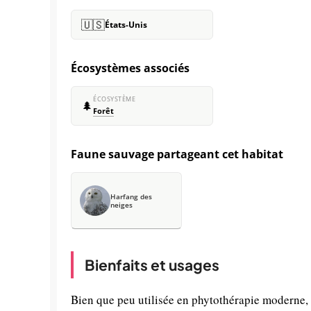
🇺🇸
États-Unis
Écosystèmes associés
ÉCOSYSTÈME
🌲
Forêt
Faune sauvage partageant cet habitat
Harfang des
neiges
Bienfaits et usages
Bien que peu utilisée en phytothérapie moderne,