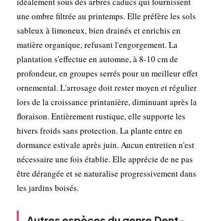
idéalement sous des arbres caducs qui fournissent
une ombre filtrée au printemps. Elle préfère les sols
sableux à limoneux, bien drainés et enrichis en
matière organique, refusant l'engorgement. La
plantation s'effectue en automne, à 8-10 cm de
profondeur, en groupes serrés pour un meilleur effet
ornemental. L'arrosage doit rester moyen et régulier
lors de la croissance printanière, diminuant après la
floraison. Entièrement rustique, elle supporte les
hivers froids sans protection. La plante entre en
dormance estivale après juin. Aucun entretien n'est
nécessaire une fois établie. Elle apprécie de ne pas
être dérangée et se naturalise progressivement dans
les jardins boisés.
Autres espèces du genre Dent-