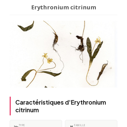
Erythronium citrinum
Caractéristiques d'Erythronium
citrinum
TYPE
FAMILLE