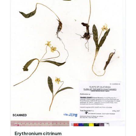
Erythronium citrinum