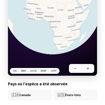
Pays où l'espèce a été observée
🇨🇦
🇺🇸
Canada
États-Unis