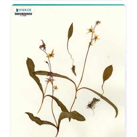
🪴
VIVACE