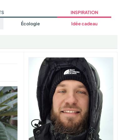
TS
INSPIRATION
Écologie
Idée cadeau