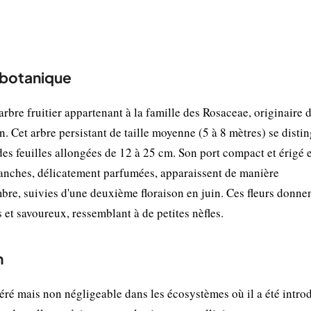
t botanique
rbre fruitier appartenant à la famille des Rosaceae, originaire 
. Cet arbre persistant de taille moyenne (5 à 8 mètres) se disti
 des feuilles allongées de 12 à 25 cm. Son port compact et érigé e
lanches, délicatement parfumées, apparaissent de manière
bre, suivies d'une deuxième floraison en juin. Ces fleurs donne
 et savoureux, ressemblant à de petites nèfles.
n
ré mais non négligeable dans les écosystèmes où il a été introd