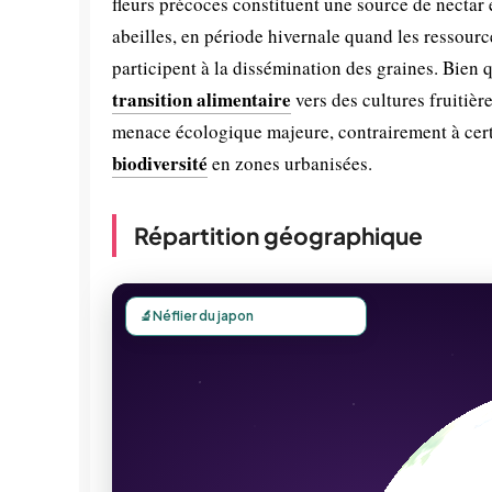
fleurs précoces constituent une source de nectar 
abeilles, en période hivernale quand les ressource
participent à la dissémination des graines. Bien 
transition alimentaire
vers des cultures fruitière
menace écologique majeure, contrairement à certa
biodiversité
en zones urbanisées.
Répartition géographique