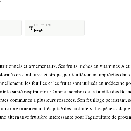
.
ÉCOSYSTÈME
🌴
Jungle
nutritionnels et ornementaux. Ses fruits, riches en vitamines A et
formés en confitures et sirops, particulièrement appréciés dans 
nellement, les feuilles et les fruits sont utilisés en médecine p
enir la santé respiratoire. Comme membre de la famille des Rosa
ntes communes à plusieurs rosacées. Son feuillage persistant, se
 un arbre ornemental très prisé des jardiniers. L'espèce s'adapte
une alternative fruitière intéressante pour l'agriculture de proxim