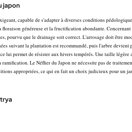
u japon
exigeant, capable de s'adapter à diverses conditions pédologiques
a floraison généreuse et la fructification abondante. Concernant l
ses, pourvu que le drainage soit correct. L'arrosage doit être mo
nées suivant la plantation est recommandé, puis l'arbre devient 
èce lui permet de résister aux hivers tempérés. Une taille légère 
la ramification. Le Néflier du Japon ne nécessite pas de traitemen
ditions appropriées, ce qui en fait un choix judicieux pour un ja
trya