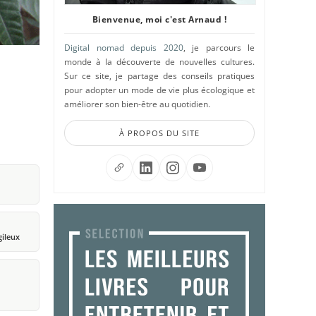
Bienvenue, moi c'est Arnaud !
Digital nomad depuis 2020
, je parcours le
monde à la découverte de nouvelles cultures.
Sur ce site, je partage des conseils pratiques
pour adopter un mode de vie plus écologique et
améliorer son bien-être au quotidien.
À PROPOS DU SITE
gileux