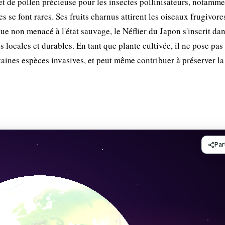
et de pollen précieuse pour les insectes pollinisateurs, notamme
s se font rares. Ses fruits charnus attirent les oiseaux frugivore
que non menacé à l'état sauvage, le Néflier du Japon s'inscrit da
s locales et durables. En tant que plante cultivée, il ne pose pas
ines espèces invasives, et peut même contribuer à préserver la