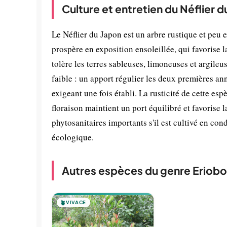
Culture et entretien du Néflier d
Le Néflier du Japon est un arbre rustique et peu 
prospère en exposition ensoleillée, qui favorise l
tolère les terres sableuses, limoneuses et argileu
faible : un apport régulier les deux premières an
exigeant une fois établi. La rusticité de cette esp
floraison maintient un port équilibré et favorise 
phytosanitaires importants s'il est cultivé en con
écologique.
Autres espèces du genre Eriobo
🪴
VIVACE