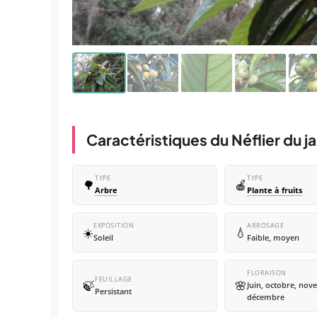
Caractéristiques du Néflier du j
TYPE
TYPE
🌳
🍎
Arbre
Plante à fruits
EXPOSITION
ARROSAGE
☀️
💧
Soleil
Faible, moyen
FLORAISON
FEUILLAGE
🍃
🌸
Juin, octobre, nov
Persistant
décembre