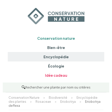
Conservation nature
Bien-être
Encyclopédie
Écologie
Idée cadeau
🔍
Rechercher une plante par nom ou critères
Conservation Nature
>
Biodiversité
>
Encyclopédie
des plantes
>
Rosaceae
>
Eriobotrya
>
Eriobotrya
deflexa