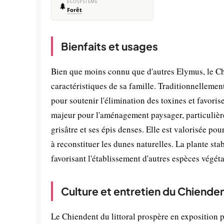
ÉCOSYSTÈME
🌲
Forêt
Bienfaits et usages
Bien que moins connu que d'autres Elymus, le Chie
caractéristiques de sa famille. Traditionnellemen
pour soutenir l'élimination des toxines et favoris
majeur pour l'aménagement paysager, particulièrem
grisâtre et ses épis denses. Elle est valorisée po
à reconstituer les dunes naturelles. La plante sta
favorisant l'établissement d'autres espèces végétal
Culture et entretien du Chiendent
Le Chiendent du littoral prospère en exposition pl