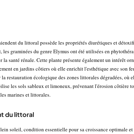
ndent du littoral possède les propriétés diurétiques et détoxif
t, les graminées du genre Elymus ont été utilisées en phytothéra
er la santé rénale. Cette plante présente également un intérêt o
ent en jardins côtiers où elle enrichit l'esthétique avec son fe
ur la restauration écologique des zones littorales dégradées, où e
bilise les sols sableux et limoneux, prévenant l'érosion côtière t
es marines et littorales.
 du littoral
ein soleil, condition essentielle pour sa croissance optimale et