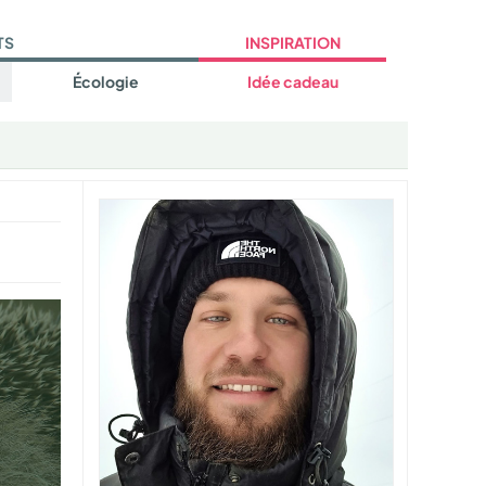
TS
INSPIRATION
Écologie
Idée cadeau