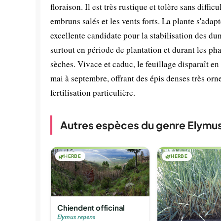
floraison. Il est très rustique et tolère sans diffi
embruns salés et les vents forts. La plante s'adapt
excellente candidate pour la stabilisation des du
surtout en période de plantation et durant les pha
sèches. Vivace et caduc, le feuillage disparaît e
mai à septembre, offrant des épis denses très orn
fertilisation particulière.
Autres espèces du genre Elymu
🌿
HERBE
🌿
HERBE
Chiendent officinal
Elymus repens