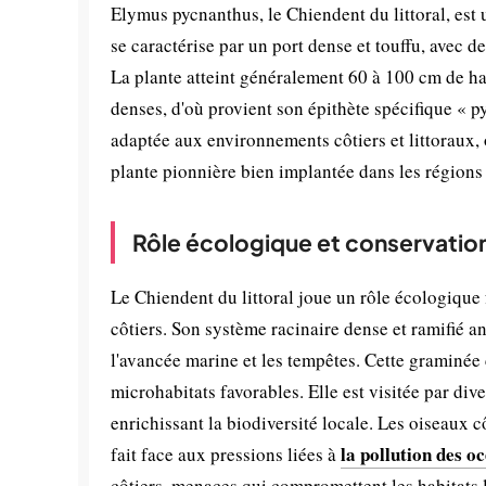
Elymus pycnanthus, le Chiendent du littoral, est
se caractérise par un port dense et touffu, avec de
La plante atteint généralement 60 à 100 cm de ha
denses, d'où provient son épithète spécifique « p
adaptée aux environnements côtiers et littoraux, o
plante pionnière bien implantée dans les régions
Rôle écologique et conservatio
Le Chiendent du littoral joue un rôle écologique 
côtiers. Son système racinaire dense et ramifié an
l'avancée marine et les tempêtes. Cette graminée 
microhabitats favorables. Elle est visitée par dive
enrichissant la biodiversité locale. Les oiseaux c
la pollution des o
fait face aux pressions liées à
côtiers, menaces qui compromettent les habitats l