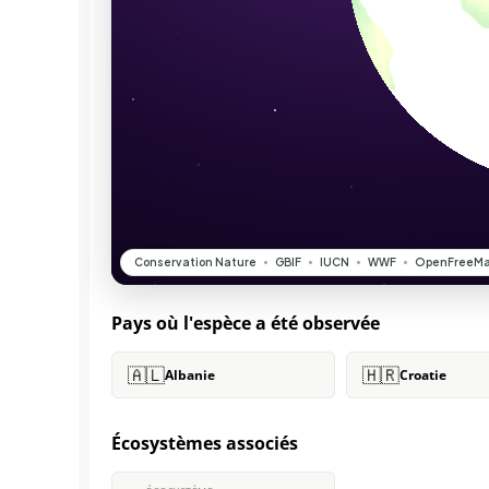
Pays où l'espèce a été observée
🇦🇱
🇭🇷
Albanie
Croatie
Écosystèmes associés