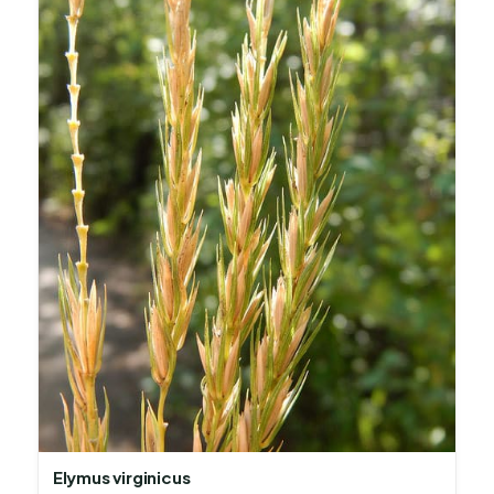
Elymus virginicus