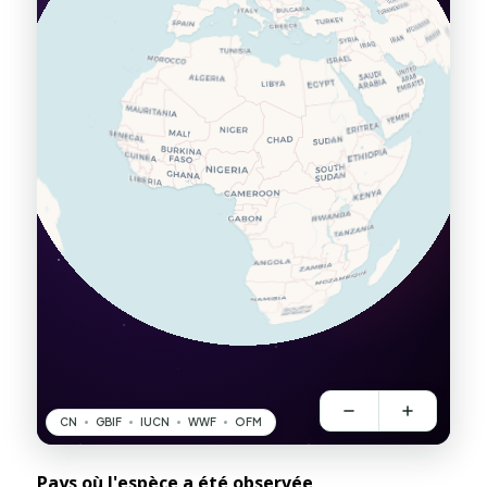
Pays où l'espèce a été observée