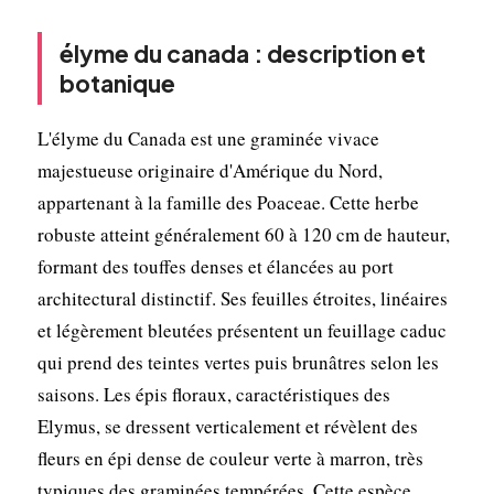
élyme du canada : description et
botanique
L'élyme du Canada est une graminée vivace
majestueuse originaire d'Amérique du Nord,
appartenant à la famille des Poaceae. Cette herbe
robuste atteint généralement 60 à 120 cm de hauteur,
formant des touffes denses et élancées au port
architectural distinctif. Ses feuilles étroites, linéaires
et légèrement bleutées présentent un feuillage caduc
qui prend des teintes vertes puis brunâtres selon les
saisons. Les épis floraux, caractéristiques des
Elymus, se dressent verticalement et révèlent des
fleurs en épi dense de couleur verte à marron, très
typiques des graminées tempérées. Cette espèce