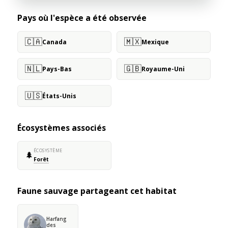
Pays où l'espèce a été observée
🇨🇦
🇲🇽
Canada
Mexique
🇳🇱
🇬🇧
Pays-Bas
Royaume-Uni
🇺🇸
États-Unis
Écosystèmes associés
ÉCOSYSTÈME
🌲
Forêt
Faune sauvage partageant cet habitat
Harfang
des