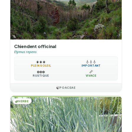
Chiendent officinal
Elymus repens
☀️
☀️
☀️
💧
💧
💧
PLEIN SOLEIL
IMPORTANT
❄️
❄️
❄️
📏
RUSTIQUE
VIVACE
🍃
POACEAE
🌿
HERBE