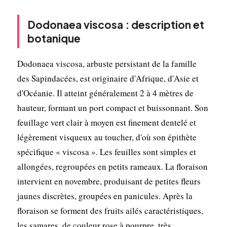
Dodonaea viscosa : description et
botanique
Dodonaea viscosa, arbuste persistant de la famille
des Sapindacées, est originaire d'Afrique, d'Asie et
d'Océanie. Il atteint généralement 2 à 4 mètres de
hauteur, formant un port compact et buissonnant. Son
feuillage vert clair à moyen est finement dentelé et
légèrement visqueux au toucher, d'où son épithète
spécifique « viscosa ». Les feuilles sont simples et
allongées, regroupées en petits rameaux. La floraison
intervient en novembre, produisant de petites fleurs
jaunes discrètes, groupées en panicules. Après la
floraison se forment des fruits ailés caractéristiques,
les samares, de couleur rose à pourpre, très