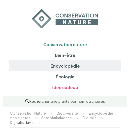
Conservation nature
Bien-être
Encyclopédie
Écologie
Idée cadeau
🔍
Rechercher une plante par nom ou critères
Conservation Nature
>
Biodiversité
>
Encyclopédie
des plantes
>
Scrophulariaceae
>
Digitalis
>
Digitalis davisiana